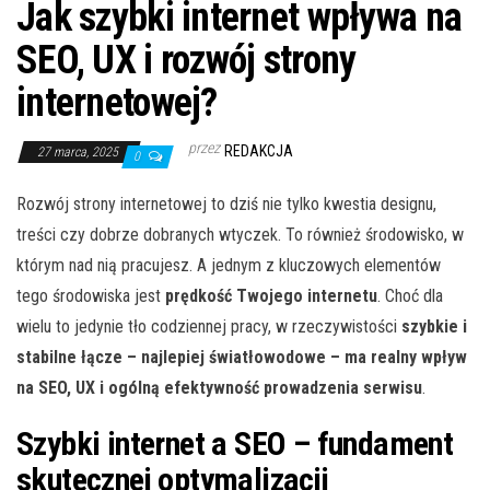
Jak szybki internet wpływa na
SEO, UX i rozwój strony
internetowej?
przez
REDAKCJA
27 marca, 2025
0
Rozwój strony internetowej to dziś nie tylko kwestia designu,
treści czy dobrze dobranych wtyczek. To również środowisko, w
którym nad nią pracujesz. A jednym z kluczowych elementów
tego środowiska jest
prędkość Twojego internetu
. Choć dla
wielu to jedynie tło codziennej pracy, w rzeczywistości
szybkie i
stabilne łącze – najlepiej światłowodowe – ma realny wpływ
na SEO, UX i ogólną efektywność prowadzenia serwisu
.
Szybki internet a SEO – fundament
skutecznej optymalizacji