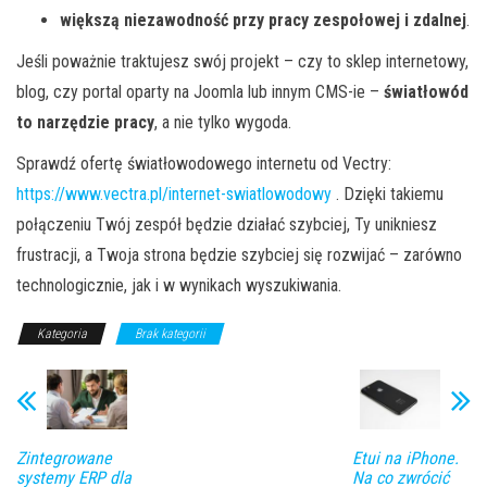
większą niezawodność przy pracy zespołowej i zdalnej
.
Jeśli poważnie traktujesz swój projekt – czy to sklep internetowy,
blog, czy portal oparty na Joomla lub innym CMS-ie –
światłowód
to narzędzie pracy
, a nie tylko wygoda.
Sprawdź ofertę światłowodowego internetu od Vectry:
https://www.vectra.pl/internet-swiatlowodowy
. Dzięki takiemu
połączeniu Twój zespół będzie działać szybciej, Ty unikniesz
frustracji, a Twoja strona będzie szybciej się rozwijać – zarówno
technologicznie, jak i w wynikach wyszukiwania.
Kategoria
Brak kategorii
Zintegrowane
Etui na iPhone.
systemy ERP dla
Na co zwrócić