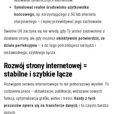
ładowanie dynamicznych elementów.
Symulować realne środowisko użytkownika
końcowego
, np. korzystającego z 5G lub internetu
stacjonarnego – i lepiej przewidywać jego zachowanie.
Świetne UX zaczyna się nie wtedy, gdy Ty jesteś zadowolony z
działania strony, ale gdy możesz
obiektywnie potwierdzić, że
działa perfekcyjnie
– a do tego potrzebujesz narzędzi i
niezawodnego, szybkiego łącza.
Rozwój strony internetowej =
stabilne i szybkie łącze
Rozwijanie serwisu internetowego to nie jednorazowy wysiłek. To
codzienna praca – aktualizacje, publikacje, wdrażanie nowych
funkcji, optymalizacja grafiki, wideo i treści.
Każdy z tych
procesów opiera się na transferze danych
, i to często bardzo
dużych.