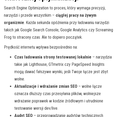
Search Engine Optimization to proces, który wymaga precyzji,
narzędzi i przede wszystkim –
ciągłej pracy na żywym
organizmie
. Każda sekunda opóźnienia przy ładowaniu narzędzi
takich jak Google Search Console, Google Analytics czy Screaming
Frog to stracony czas. Ale to dopiero początek.
Prędkość internetu wpływa bezpośrednio na:
Czas ładowania strony testowanej lokalnie
– narzędzia
takie jak Lighthouse, GTmetrix czy PageSpeed Insights
mogą dawać fałszywe wyniki, jeśli Twoje łącze jest zbyt
wolne.
Aktualizacje i wdrażanie zmian SEO
– wolne łącze
oznacza dłuższy czas przesyłania plików, wolniejsze
wdrażanie poprawek w kodzie źródłowym i utrudnione
testowanie wersji dev/live.
Audyt SEO
– przeprowadzanie audytów technicznych