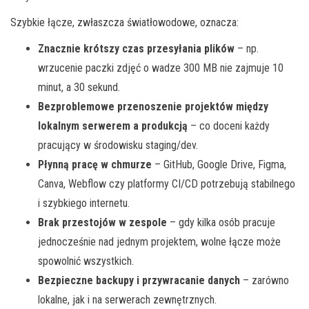
Szybkie łącze, zwłaszcza światłowodowe, oznacza:
Znacznie krótszy czas przesyłania plików
– np.
wrzucenie paczki zdjęć o wadze 300 MB nie zajmuje 10
minut, a 30 sekund.
Bezproblemowe przenoszenie projektów między
lokalnym serwerem a produkcją
– co doceni każdy
pracujący w środowisku staging/dev.
Płynną pracę w chmurze
– GitHub, Google Drive, Figma,
Canva, Webflow czy platformy CI/CD potrzebują stabilnego
i szybkiego internetu.
Brak przestojów w zespole
– gdy kilka osób pracuje
jednocześnie nad jednym projektem, wolne łącze może
spowolnić wszystkich.
Bezpieczne backupy i przywracanie danych
– zarówno
lokalne, jak i na serwerach zewnętrznych.