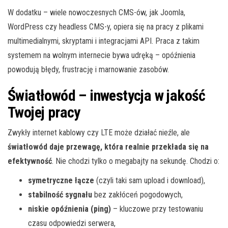
W dodatku – wiele nowoczesnych CMS-ów, jak Joomla,
WordPress czy headless CMS-y, opiera się na pracy z plikami
multimedialnymi, skryptami i integracjami API. Praca z takim
systemem na wolnym internecie bywa udręką – opóźnienia
powodują błędy, frustrację i marnowanie zasobów.
Światłowód – inwestycja w jakość
Twojej pracy
Zwykły internet kablowy czy LTE może działać nieźle, ale
światłowód daje przewagę, która realnie przekłada się na
efektywność
. Nie chodzi tylko o megabajty na sekundę. Chodzi o:
symetryczne łącze
(czyli taki sam upload i download),
stabilność sygnału
bez zakłóceń pogodowych,
niskie opóźnienia (ping)
– kluczowe przy testowaniu
czasu odpowiedzi serwera,