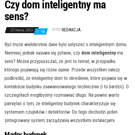
Czy dom inteligentny ma
sens?
przez
REDAKCJA
22 marca, 2023
0
Być może wielokrotnie dane było usłyszeć o inteligentnym domu.
Niemniej jednak nasuwa się pytanie, czy
dom inteligentny
ma
sens? Można przypuszczać, że jest to temat, w przypadku
którego pojawiają się różne opinie. Przede wszystkim należy
podkreślić, że inteligentny dom to określenie, które pojawia się w
kontekście budynku zaawansowanego technicznie (i to bardzo). O
szczegółach moglibyśmy rozmawiać długo. Na pewno warto
pamiętać o tym, że inteligentny budynek charakteryzuje się
systemem czujników i detektorów. Do tego dochodzi jeden
zintegrowany system zarządzania wszystkimi instalacjami.
Mądry budynek