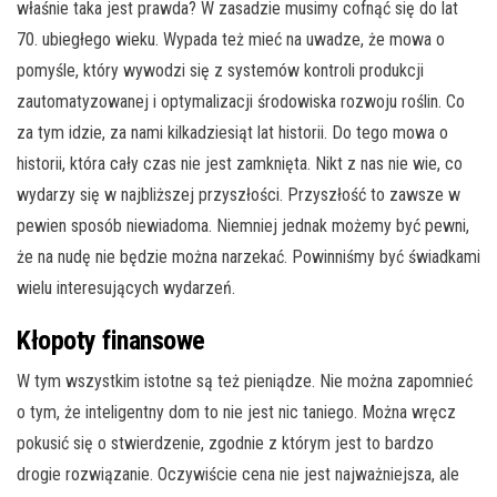
właśnie taka jest prawda? W zasadzie musimy cofnąć się do lat
70. ubiegłego wieku. Wypada też mieć na uwadze, że mowa o
pomyśle, który wywodzi się z systemów kontroli produkcji
zautomatyzowanej i optymalizacji środowiska rozwoju roślin. Co
za tym idzie, za nami kilkadziesiąt lat historii. Do tego mowa o
historii, która cały czas nie jest zamknięta. Nikt z nas nie wie, co
wydarzy się w najbliższej przyszłości. Przyszłość to zawsze w
pewien sposób niewiadoma. Niemniej jednak możemy być pewni,
że na nudę nie będzie można narzekać. Powinniśmy być świadkami
wielu interesujących wydarzeń.
Kłopoty finansowe
W tym wszystkim istotne są też pieniądze. Nie można zapomnieć
o tym, że inteligentny dom to nie jest nic taniego. Można wręcz
pokusić się o stwierdzenie, zgodnie z którym jest to bardzo
drogie rozwiązanie. Oczywiście cena nie jest najważniejsza, ale