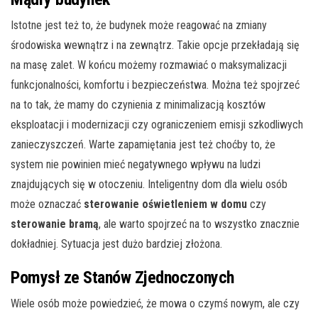
Istotne jest też to, że budynek może reagować na zmiany
środowiska wewnątrz i na zewnątrz. Takie opcje przekładają się
na masę zalet. W końcu możemy rozmawiać o maksymalizacji
funkcjonalności, komfortu i bezpieczeństwa. Można też spojrzeć
na to tak, że mamy do czynienia z minimalizacją kosztów
eksploatacji i modernizacji czy ograniczeniem emisji szkodliwych
zanieczyszczeń. Warte zapamiętania jest też choćby to, że
system nie powinien mieć negatywnego wpływu na ludzi
znajdujących się w otoczeniu. Inteligentny dom dla wielu osób
może oznaczać
sterowanie oświetleniem w domu
czy
sterowanie bramą
, ale warto spojrzeć na to wszystko znacznie
dokładniej. Sytuacja jest dużo bardziej złożona.
Pomysł ze Stanów Zjednoczonych
Wiele osób może powiedzieć, że mowa o czymś nowym, ale czy