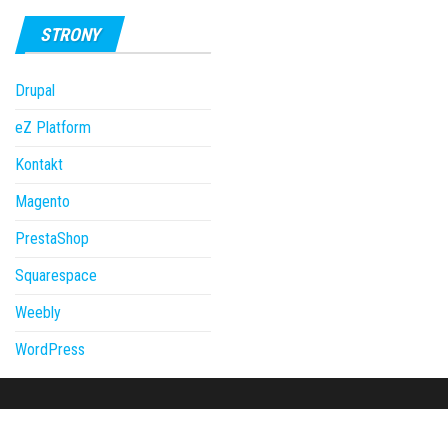
STRONY
Drupal
eZ Platform
Kontakt
Magento
PrestaShop
Squarespace
Weebly
WordPress